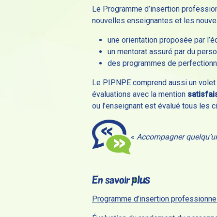
Le Programme d’insertion professio
nouvelles enseignantes et les nouv
une orientation proposée par l’é
un mentorat assuré par du perso
des programmes de perfectionne
Le PIPNPE comprend aussi un volet d
évaluations avec la mention
satisfai
ou l’enseignant est évalué tous les 
«
Accompagner quelqu’un, c
Programme d’insertion professionne